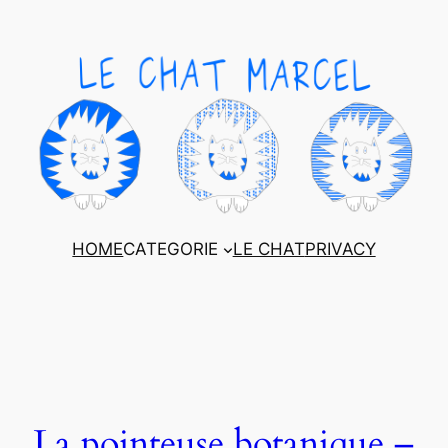
HOME
CATEGORIE
LE CHAT
PRIVACY
La pointeuse botanique –